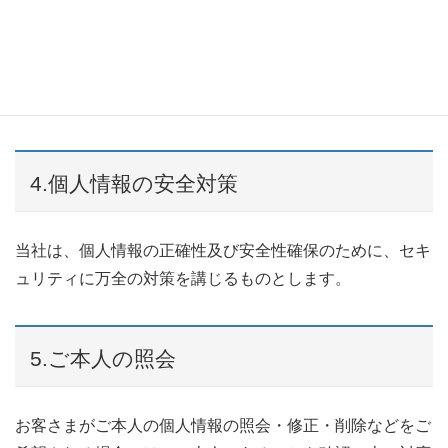
部または一部を当社が業務を委託する業者に対して
開示する場合
お客さまや公共の利益のために必要がある場合、か
つ、お客様本人の同意が困難である場合
4.個人情報の安全対策
当社は、個人情報の正確性及び安全性確保のために、セキ
ュリティに万全の対策を講じるものとします。
5.ご本人の照会
お客さまがご本人の個人情報の照会・修正・削除などをご