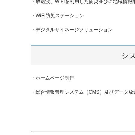
・放送波、WiFiを利用した防災並びに地域情報
・WiFi防災ステーション
・デジタルサイネージソリューション
シ
・ホームページ制作
・総合情報管理システム（CMS）及びデータ放