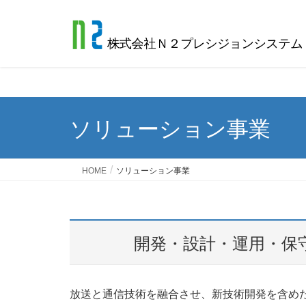
Warning
: Undefined variable $fa_family in
/home/r2840343/pu
ソリューション事業
HOME
ソリューション事業
開発・設計・運用・保
放送と通信技術を融合させ、新技術開発を含め