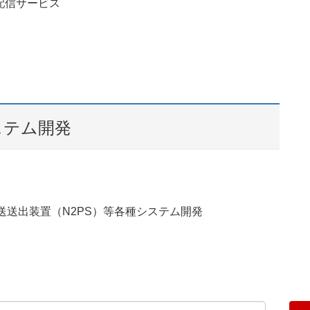
配信サービス
ステム開発
送送出装置（N2PS）等各種システム開発