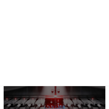
公共・民間向施設向けソリューション
システム開発